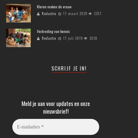
Kleren maken de vrouw
Redactie
17 maart 2020
2357
Verbreding van kennis
Redactie
17 juli 2019
3038
SCHRIJF JE IN!
Meld je aan voor updates en onze
nieuwsbrief!
E-
mailadres
*