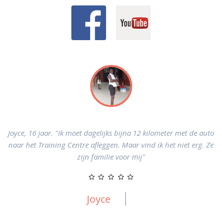
Joyce, 16 jaar. "Ik moet dagelijks bijna 12 kilometer met de auto
d
naar het Training Centre afleggen. Maar vind ik het niet erg. Ze
zijn familie voor mij"
Joyce