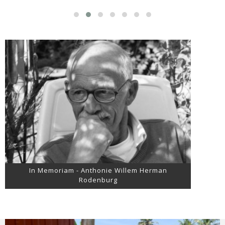
In Memoriam - Anthonie Willem Herman
Rodenburg